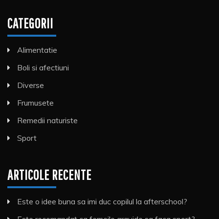
CATEGORII
Alimentatie
Boli si afectiuni
Diverse
Frumusete
Remedii naturiste
Sport
ARTICOLE RECENTE
Este o idee buna sa imi duc copilul la afterschool?
Este recomandat ca femeile gravide sa faca sport?