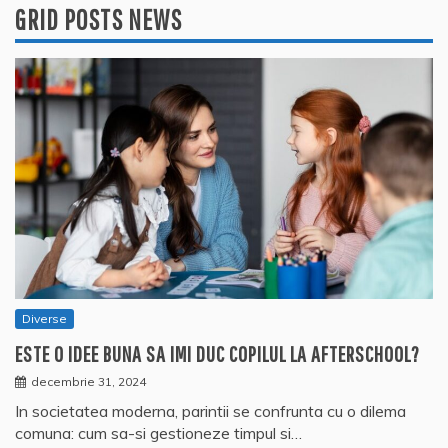
GRID POSTS NEWS
Diverse
ESTE O IDEE BUNA SA IMI DUC COPILUL LA AFTERSCHOOL?
decembrie 31, 2024
In societatea moderna, parintii se confrunta cu o dilema
comuna: cum sa-si gestioneze timpul si…