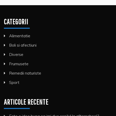
CATEGORII
Alimentatie
Boli si afectiuni
Diverse
Frumusete
Remedii naturiste
Sport
ARTICOLE RECENTE
Este o idee buna sa imi duc copilul la afterschool?