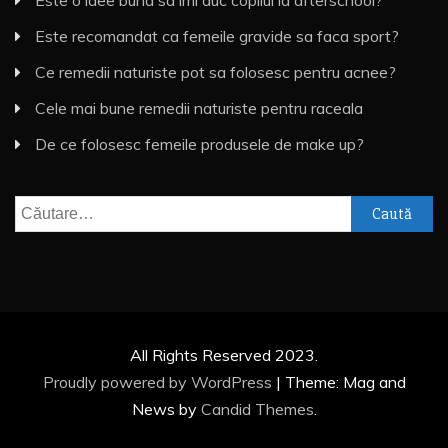
Este recomandat ca femeile gravide sa faca sport?
Ce remedii naturiste pot sa folosesc pentru acnee?
Cele mai bune remedii naturiste pentru raceala
De ce folosesc femeile produsele de make up?
Caută
după:
All Rights Reserved 2023.
Proudly powered by WordPress
|
Theme: Mag and
News by
Candid Themes
.