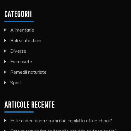
CATEGORII
Alimentatie
Boli si afectiuni
Diverse
Frumusete
Remedii naturiste
Sport
ARTICOLE RECENTE
Este o idee buna sa imi duc copilul la afterschool?
Este recomandat ca femeile gravide sa faca sport?