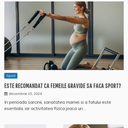
Sport
ESTE RECOMANDAT CA FEMEILE GRAVIDE SA FACA SPORT?
decembrie 15, 2024
In perioada sarcinii, sanatatea mamei si a fatului este
esentiala, iar activitatea fizica joaca un…