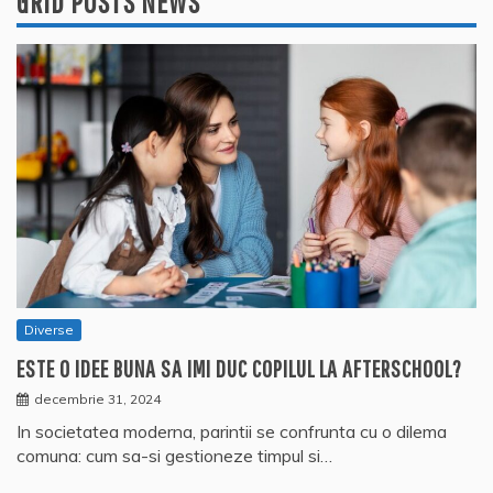
GRID POSTS NEWS
Diverse
ESTE O IDEE BUNA SA IMI DUC COPILUL LA AFTERSCHOOL?
decembrie 31, 2024
In societatea moderna, parintii se confrunta cu o dilema
comuna: cum sa-si gestioneze timpul si…