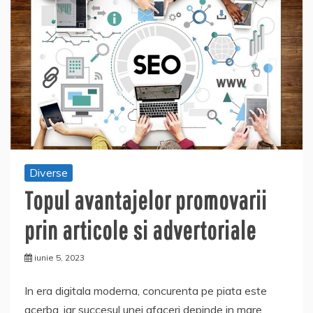
Diverse
Topul avantajelor promovarii
prin articole si advertoriale
iunie 5, 2023
In era digitala moderna, concurenta pe piata este
acerba, iar succesul unei afaceri depinde in mare