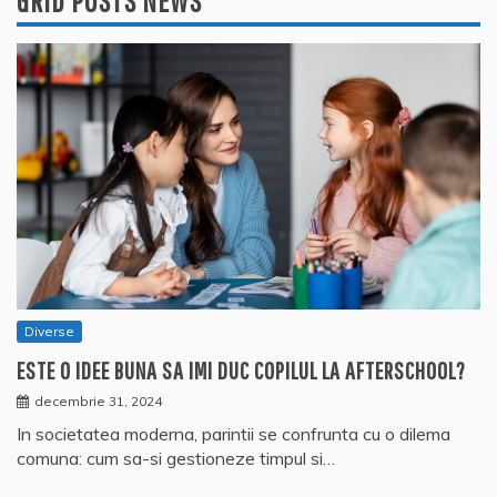
GRID POSTS NEWS
Diverse
ESTE O IDEE BUNA SA IMI DUC COPILUL LA AFTERSCHOOL?
decembrie 31, 2024
In societatea moderna, parintii se confrunta cu o dilema
comuna: cum sa-si gestioneze timpul si…