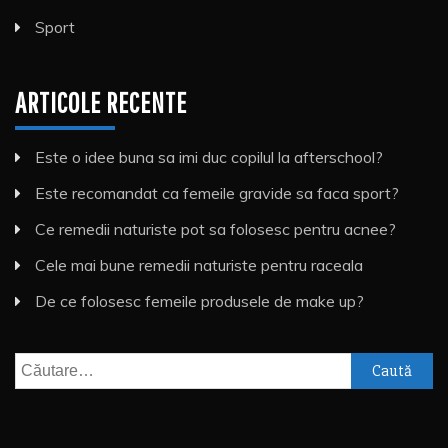
Sport
ARTICOLE RECENTE
Este o idee buna sa imi duc copilul la afterschool?
Este recomandat ca femeile gravide sa faca sport?
Ce remedii naturiste pot sa folosesc pentru acnee?
Cele mai bune remedii naturiste pentru raceala
De ce folosesc femeile produsele de make up?
Caută
după: