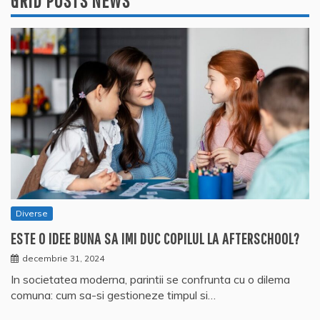
GRID POSTS NEWS
Diverse
ESTE O IDEE BUNA SA IMI DUC COPILUL LA AFTERSCHOOL?
decembrie 31, 2024
In societatea moderna, parintii se confrunta cu o dilema
comuna: cum sa-si gestioneze timpul si…