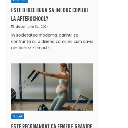
ESTE O IDEE BUNA SA IMI DUC COPILUL
LA AFTERSCHOOL?
decembrie 31, 2024
In societatea moderna, parintii se
confrunta cu o dilema comuna: cum sa-si
gestioneze timpul si…
Sport
ESTE RECOMANDAT CA FEMEILE GRAVIDE