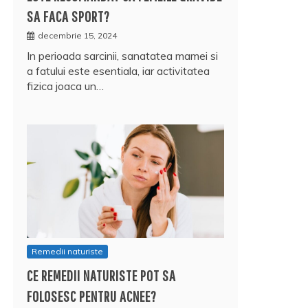
SA FACA SPORT?
decembrie 15, 2024
In perioada sarcinii, sanatatea mamei si
a fatului este esentiala, iar activitatea
fizica joaca un…
Remedii naturiste
CE REMEDII NATURISTE POT SA
FOLOSESC PENTRU ACNEE?