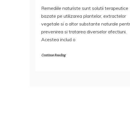
Remediile naturiste sunt solutii terapeutice
bazate pe utilizarea plantelor, extractelor
vegetale si a altor substante naturale pent
prevenirea si tratarea diverselor afectiuni.
Acestea includ o
Continue Reading