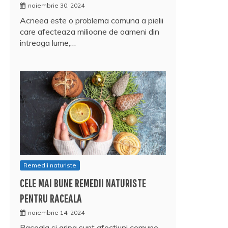
noiembrie 30, 2024
Acneea este o problema comuna a pielii
care afecteaza milioane de oameni din
intreaga lume,…
Remedii naturiste
CELE MAI BUNE REMEDII NATURISTE
PENTRU RACEALA
noiembrie 14, 2024
Raceala si gripa sunt afectiuni comune