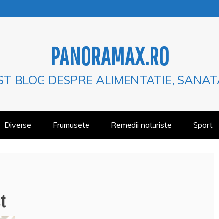
PANORAMAX.RO
ST BLOG DESPRE ALIMENTATIE, SANAT
Diverse
Frumusete
Remedii naturiste
Sport
t