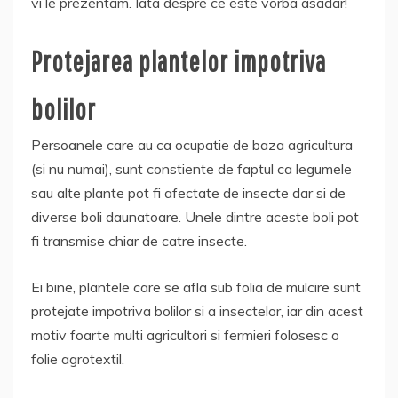
vi le prezentam. Iata despre ce este vorba asadar!
Protejarea plantelor impotriva
bolilor
Persoanele care au ca ocupatie de baza agricultura
(si nu numai), sunt constiente de faptul ca legumele
sau alte plante pot fi afectate de insecte dar si de
diverse boli daunatoare. Unele dintre aceste boli pot
fi transmise chiar de catre insecte.
Ei bine, plantele care se afla sub folia de mulcire sunt
protejate impotriva bolilor si a insectelor, iar din acest
motiv foarte multi agricultori si fermieri folosesc o
folie agrotextil.