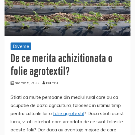
Diverse
De ce merita achizitionata o
folie agrotextil?
martie 5, 2022
Nu-tzu
Stiati ca multe persoane din mediul rural care au ca
ocupatie de baza agricultura, folosesc in ultimul timp
pentru culturile lor o
folie agrotextil
? Daca stiati acest
lucru, v-ati intrebat oare vreodata de ce sunt folosite
aceste folii? Dar daca au avantaje majore de care