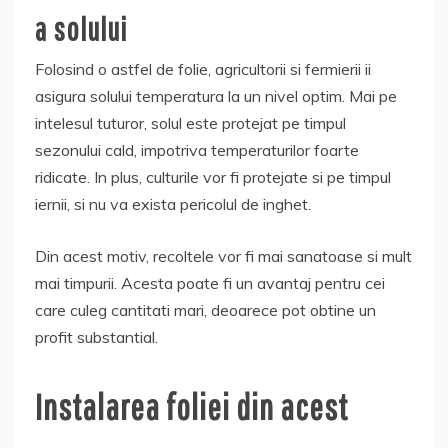
a solului
Folosind o astfel de folie, agricultorii si fermierii ii
asigura solului temperatura la un nivel optim. Mai pe
intelesul tuturor, solul este protejat pe timpul
sezonului cald, impotriva temperaturilor foarte
ridicate. In plus, culturile vor fi protejate si pe timpul
iernii, si nu va exista pericolul de inghet.
Din acest motiv, recoltele vor fi mai sanatoase si mult
mai timpurii. Acesta poate fi un avantaj pentru cei
care culeg cantitati mari, deoarece pot obtine un
profit substantial.
Instalarea foliei din acest