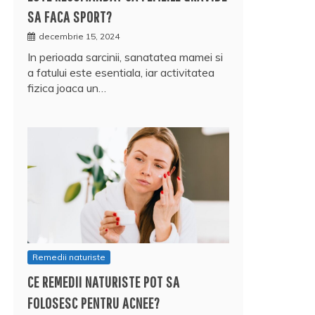
SA FACA SPORT?
decembrie 15, 2024
In perioada sarcinii, sanatatea mamei si
a fatului este esentiala, iar activitatea
fizica joaca un…
Remedii naturiste
CE REMEDII NATURISTE POT SA
FOLOSESC PENTRU ACNEE?