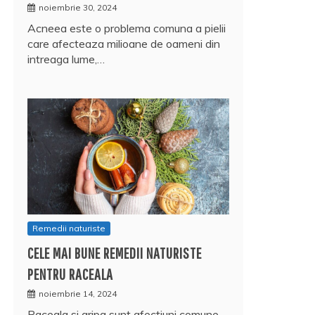
noiembrie 30, 2024
Acneea este o problema comuna a pielii
care afecteaza milioane de oameni din
intreaga lume,…
Remedii naturiste
CELE MAI BUNE REMEDII NATURISTE
PENTRU RACEALA
noiembrie 14, 2024
Raceala si gripa sunt afectiuni comune