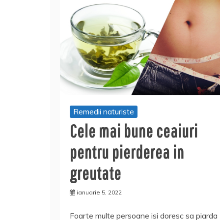
Remedii naturiste
Cele mai bune ceaiuri
pentru pierderea in
greutate
ianuarie 5, 2022
Foarte multe persoane isi doresc sa piarda