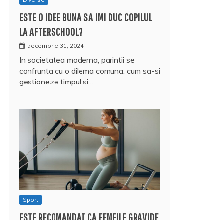
ESTE O IDEE BUNA SA IMI DUC COPILUL
LA AFTERSCHOOL?
decembrie 31, 2024
In societatea moderna, parintii se
confrunta cu o dilema comuna: cum sa-si
gestioneze timpul si…
Sport
ESTE RECOMANDAT CA FEMEILE GRAVIDE