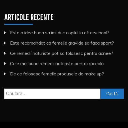
ARTICOLE RECENTE
Este o idee buna sa imi duc copilul la afterschool?
Este recomandat ca femeile gravide sa faca sport?
Ce remedii naturiste pot sa folosesc pentru acnee?
Cele mai bune remedii naturiste pentru raceala
De ce folosesc femeile produsele de make up?
Caută
după: