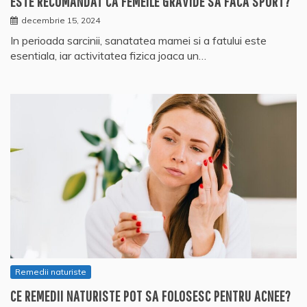
ESTE RECOMANDAT CA FEMEILE GRAVIDE SA FACA SPORT?
decembrie 15, 2024
In perioada sarcinii, sanatatea mamei si a fatului este
esentiala, iar activitatea fizica joaca un…
Remedii naturiste
CE REMEDII NATURISTE POT SA FOLOSESC PENTRU ACNEE?