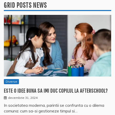
GRID POSTS NEWS
Diverse
ESTE O IDEE BUNA SA IMI DUC COPILUL LA AFTERSCHOOL?
decembrie 31, 2024
In societatea moderna, parintii se confrunta cu o dilema
comuna: cum sa-si gestioneze timpul si…