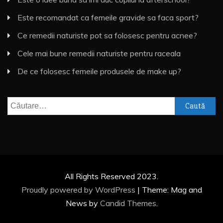
Este recomandat ca femeile gravide sa faca sport?
Ce remedii naturiste pot sa folosesc pentru acnee?
Cele mai bune remedii naturiste pentru raceala
De ce folosesc femeile produsele de make up?
Caută
după:
All Rights Reserved 2023.
Proudly powered by WordPress
|
Theme: Mag and
News by
Candid Themes
.