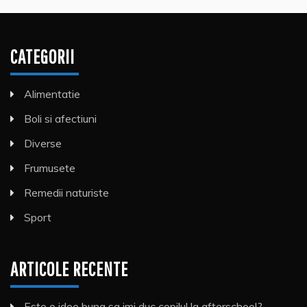
CATEGORII
Alimentatie
Boli si afectiuni
Diverse
Frumusete
Remedii naturiste
Sport
ARTICOLE RECENTE
Este o idee buna sa imi duc copilul la afterschool?