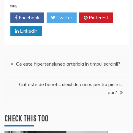
SHARE
Facebook
Twitter
Pinterest
Linkedin
Navigare
Ce este hipertensiunea arteriala in timpul sarcinii?
în
Cat este de benefic uleiul de cocos pentru piele si
articole
par?
CHECK THIS TOO