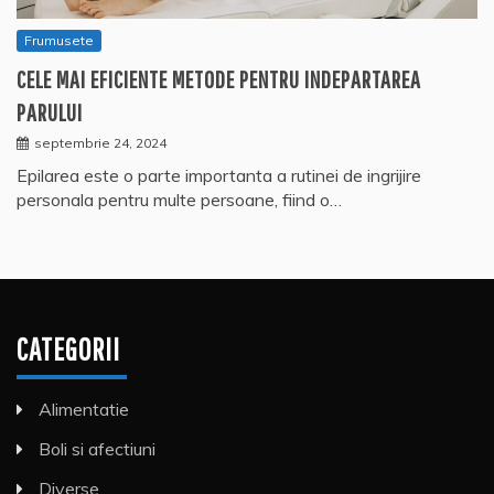
Frumusete
CELE MAI EFICIENTE METODE PENTRU INDEPARTAREA
PARULUI
septembrie 24, 2024
Epilarea este o parte importanta a rutinei de ingrijire
personala pentru multe persoane, fiind o…
CATEGORII
Alimentatie
Boli si afectiuni
Diverse