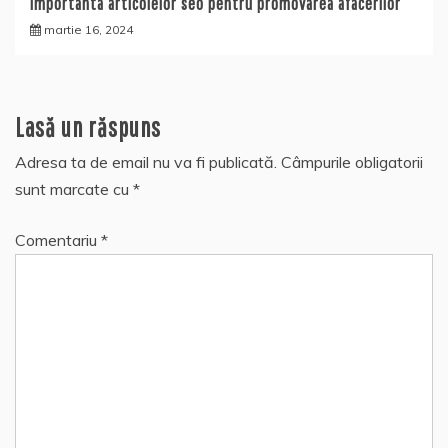
Importanta articolelor seo pentru promovarea afacerilor
martie 16, 2024
Lasă un răspuns
Adresa ta de email nu va fi publicată.
Câmpurile obligatorii
sunt marcate cu
*
Comentariu
*