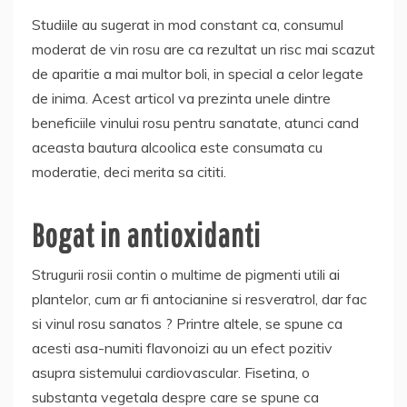
Studiile au sugerat in mod constant ca, consumul
moderat de vin rosu are ca rezultat un risc mai scazut
de aparitie a mai multor boli, in special a celor legate
de inima. Acest articol va prezinta unele dintre
beneficiile vinului rosu pentru sanatate, atunci cand
aceasta bautura alcoolica este consumata cu
moderatie, deci merita sa cititi.
Bogat in antioxidanti
Strugurii rosii contin o multime de pigmenti utili ai
plantelor, cum ar fi antocianine si resveratrol, dar fac
si vinul rosu sanatos ? Printre altele, se spune ca
acesti asa-numiti flavonoizi au un efect pozitiv
asupra sistemului cardiovascular. Fisetina, o
substanta vegetala despre care se spune ca