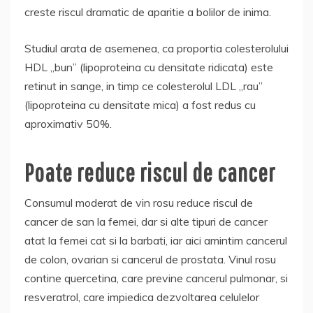
creste riscul dramatic de aparitie a bolilor de inima.
Studiul arata de asemenea, ca proportia colesterolului
HDL „bun” (lipoproteina cu densitate ridicata) este
retinut in sange, in timp ce colesterolul LDL „rau”
(lipoproteina cu densitate mica) a fost redus cu
aproximativ 50%.
Poate reduce riscul de cancer
Consumul moderat de vin rosu reduce riscul de
cancer de san la femei, dar si alte tipuri de cancer
atat la femei cat si la barbati, iar aici amintim cancerul
de colon, ovarian si cancerul de prostata. Vinul rosu
contine quercetina, care previne cancerul pulmonar, si
resveratrol, care impiedica dezvoltarea celulelor