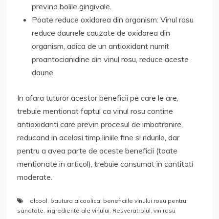
previna bolile gingivale.
Poate reduce oxidarea din organism: Vinul rosu
reduce daunele cauzate de oxidarea din
organism, adica de un antioxidant numit
proantocianidine din vinul rosu, reduce aceste
daune.
In afara tuturor acestor beneficii pe care le are,
trebuie mentionat faptul ca vinul rosu contine
antioxidanti care previn procesul de imbatranire,
reducand in acelasi timp liniile fine si ridurile, dar
pentru a avea parte de aceste beneficii (toate
mentionate in articol), trebuie consumat in cantitati
moderate.
alcool
,
bautura alcoolica
,
beneficiile vinului rosu pentru
sanatate
,
ingrediente ale vinului
,
Resveratrolul
,
vin rosu