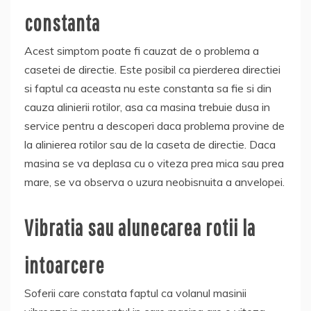
constanta
Acest simptom poate fi cauzat de o problema a
casetei de directie. Este posibil ca pierderea directiei
si faptul ca aceasta nu este constanta sa fie si din
cauza alinierii rotilor, asa ca masina trebuie dusa in
service pentru a descoperi daca problema provine de
la alinierea rotilor sau de la caseta de directie. Daca
masina se va deplasa cu o viteza prea mica sau prea
mare, se va observa o uzura neobisnuita a anvelopei.
Vibratia sau alunecarea rotii la
intoarcere
Soferii care constata faptul ca volanul masinii