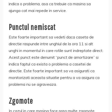
indica o problema, asa ca trebuie ca masina sa
ajunga cat mai repede in service.
Punctul nemiscat
Este foarte important sa vedeti daca caseta de
directie raspunde intre unghiul de la ora 11 si alt
unghi in momentul in care rotile sunt indreptate direct.
Acest punct este denumit “punct de amortizare” si
indica faptul ca exista o problema a casetei de
directie. Este foarte important sa va asigurati ca
monitorizati aceasta situatie pentru a va asigura ca
problema nu se agraveaza.
Zgomote
In cazul in care masina face prea multe zgomote,