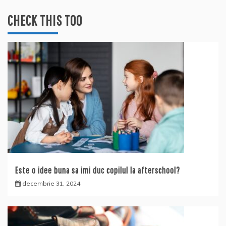
CHECK THIS TOO
Este o idee buna sa imi duc copilul la afterschool?
decembrie 31, 2024