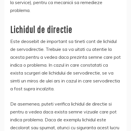
la service), pentru ca mecanicii sa remedieze
problema.
Lichidul de directie
Este deosebit de important sa tineti cont de lichidul
de servodirectie. Trebuie sa va uitati cu atentie la
acesta pentru a vedea daca prezinta semne care pot
indica o problema. In cazul in care constatati ca
exista scurgeri ale lichidului de servodirectie, se va
simti un miros de ulei ars in cazul in care servodirectia
a fost supra incalzita.
De asemenea, puteti verifica lichidul de directie si
pentru a vedea daca exista semne vizuale care pot
indica problema. Daca de exemplu lichidul este
decolorat sau spumat, atunci cu siguranta acest lucru