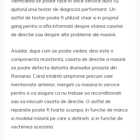
Verificarea se poate face in orice service auto cu
ajutorul unui tester de diagnoza performant. Un
astfel de tester poate fi utilizat chiar si in propriul
garaj pentru a afla informatii despre starea casetei
de directie sau despre alte probleme ale masinii.
Asadar, dupa cum se poate vedea, desi este o
componenta rezistenta, caseta de directie a masinii
se poate defecta datorita drumurilor proaste din
Romania. Cand intalniti simptome precum cele
mentionate anterior, mergeti cu masina in service
pentru a va asigura ca nu trebuie sa reconditionati
sau sa inlocuiti caseta de directie. O astfel de
reparatie poate fi foarte scumpa, in functie de marca
si modelul masinii pe care o detineti, si in functie de
vechimea acesteia.