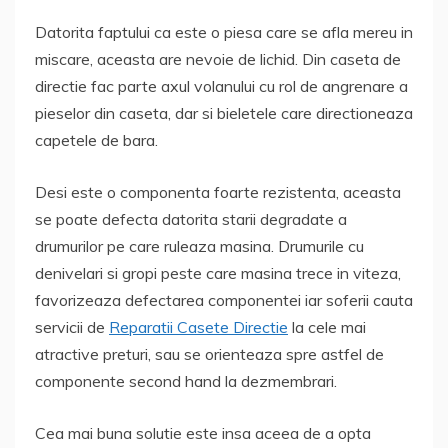
Datorita faptului ca este o piesa care se afla mereu in
miscare, aceasta are nevoie de lichid. Din caseta de
directie fac parte axul volanului cu rol de angrenare a
pieselor din caseta, dar si bieletele care directioneaza
capetele de bara.
Desi este o componenta foarte rezistenta, aceasta
se poate defecta datorita starii degradate a
drumurilor pe care ruleaza masina. Drumurile cu
denivelari si gropi peste care masina trece in viteza,
favorizeaza defectarea componentei iar soferii cauta
servicii de
Reparatii Casete Directie
la cele mai
atractive preturi, sau se orienteaza spre astfel de
componente second hand la dezmembrari.
Cea mai buna solutie este insa aceea de a opta